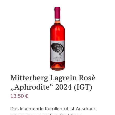
Mitterberg Lagrein Rosè
„Aphrodite“ 2024 (IGT)
13,50
€
Das leuchtende Korallenrot ist Ausdruck