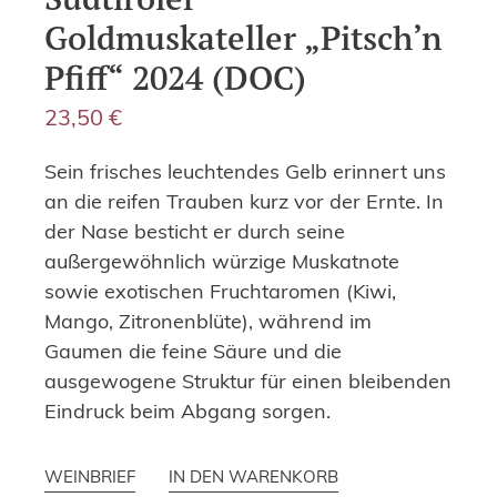
Goldmuskateller „Pitsch’n
Pfiff“ 2024 (DOC)
23,50
€
Sein frisches leuchtendes Gelb erinnert uns
an die reifen Trauben kurz vor der Ernte. In
der Nase besticht er durch seine
außergewöhnlich würzige Muskatnote
sowie exotischen Fruchtaromen (Kiwi,
Mango, Zitronenblüte), während im
Gaumen die feine Säure und die
ausgewogene Struktur für einen bleibenden
Eindruck beim Abgang sorgen.
WEINBRIEF
IN DEN WARENKORB