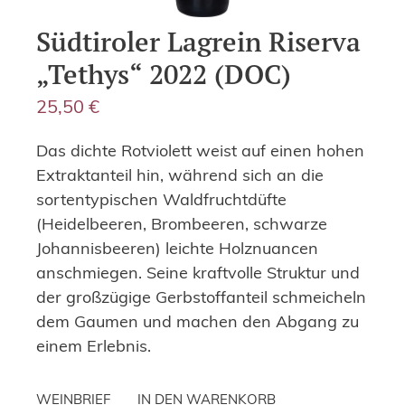
Südtiroler Lagrein Riserva
„Tethys“ 2022 (DOC)
25,50
€
Das dichte Rotviolett weist auf einen hohen
Extraktanteil hin, während sich an die
sortentypischen Waldfruchtdüfte
(Heidelbeeren, Brombeeren, schwarze
Johannisbeeren) leichte Holznuancen
anschmiegen. Seine kraftvolle Struktur und
der großzügige Gerbstoffanteil schmeicheln
dem Gaumen und machen den Abgang zu
einem Erlebnis.
WEINBRIEF
IN DEN WARENKORB