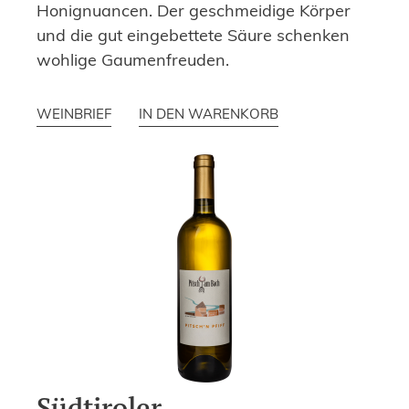
Honignuancen. Der geschmeidige Körper
und die gut eingebettete Säure schenken
wohlige Gaumenfreuden.
WEINBRIEF
IN DEN WARENKORB
Südtiroler