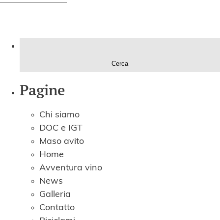
Ricerca
per:
Pagine
Chi siamo
DOC e IGT
Maso avito
Home
Avventura vino
News
Galleria
Contatto