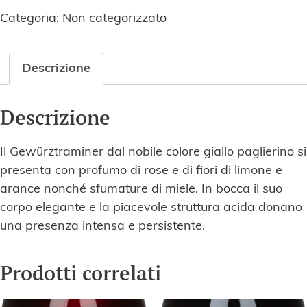
(DOC)
Categoria:
Non categorizzato
quantità
Descrizione
Descrizione
Il Gewürztraminer dal nobile colore giallo paglierino si
presenta con profumo di rose e di fiori di limone e
arance nonché sfumature di miele. In bocca il suo
corpo elegante e la piacevole struttura acida donano
una presenza intensa e persistente.
Prodotti correlati