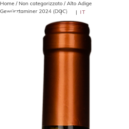
Home
/
Non categorizzato
/ Alto Adige
Gewürztaminer 2024 (DOC)
DE
|
EN
|
IT